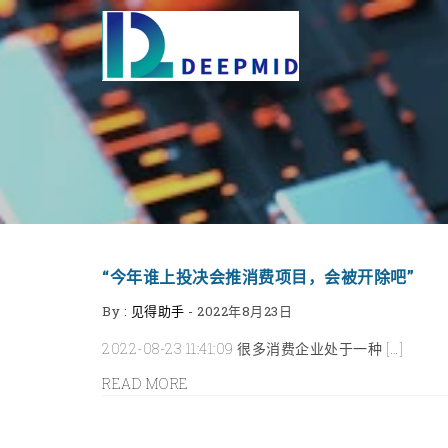
“今年谁上投决会推消费项目，会被开除吧”
By :
见得助手
-
2022年8月23日
2022-08-23 11:41:09 很多消费企业处于一种 […]
READ MORE