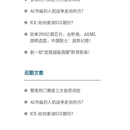
AI作画的人机战争走向何方？
KX-如何查询SCI期刊?
砍单290亿颗芯片，台积电、ASML
挑明态度，中国院士：放弃幻想！
新一轮“宏观超级周期”即将到来！
近期文章
警惕热门赛道三大投资风险
AI作画的人机战争走向何方？
KX-如何查询SCI期刊?