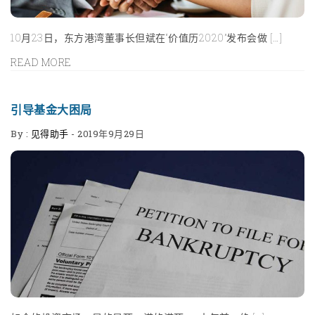
10月23日，东方港湾董事长但斌在“价值历2020”发布会做 […]
READ MORE
​引导基金大困局
By :
见得助手
-
2019年9月29日