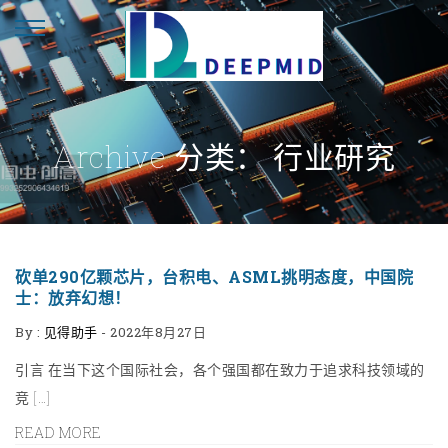
Archive 分类：
行业研究
砍单290亿颗芯片，台积电、ASML挑明态度，中国院
士：放弃幻想！
By :
见得助手
-
2022年8月27日
引言 在当下这个国际社会，各个强国都在致力于追求科技领域的
竞 […]
READ MORE