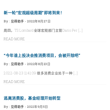
新一轮“宏观超级周期”即将到来！
By :
见得助手
-
2022年8月27日
周四，TS Lombard全球宏观部门主管Dario Per […]
READ MORE
“今年谁上投决会推消费项目，会被开除吧”
By :
见得助手
-
2022年8月23日
2022-08-23 11:41:09 很多消费企业处于一种 […]
READ MORE
逃离消费股，基金经理开始转型
By :
见得助手
-
2021年9月5日