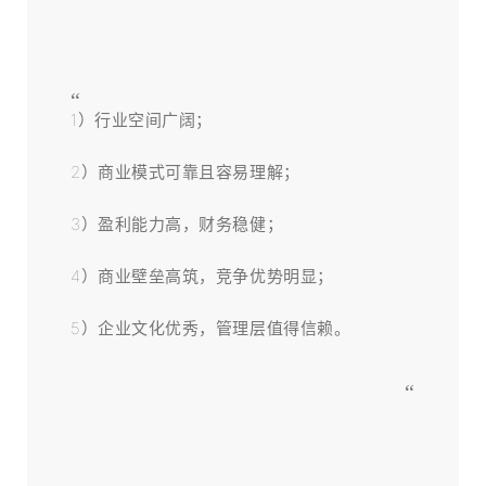
“
1）行业空间广阔；
2）商业模式可靠且容易理解；
3）盈利能力高，财务稳健；
4）商业壁垒高筑，竞争优势明显；
5）企业文化优秀，管理层值得信赖。
“