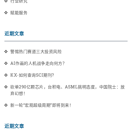
行业研究
赋能服务
近期文章
警惕热门赛道三大投资风险
AI作画的人机战争走向何方？
KX-如何查询SCI期刊?
砍单290亿颗芯片，台积电、ASML挑明态度，中国院士：放
弃幻想！
新一轮“宏观超级周期”即将到来！
近期文章