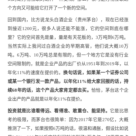
个方向又可能给它打开了一个新的空间。
回到国内，比方说龙头白酒企业（贵州茅台），现在已经涨
到接近1200元，很多人说还能不能涨，它的空间到底在哪
里？它的空间首先是量，量是有天花板的，3万吨到6万吨。
当然实际上我问过白酒企业的早期高管，他们说大概10万
吨。6万吨、10万吨总是有限的，但一个地方它是没有行业
空间限制的，就是企业产品的出厂价从1951年到2019年，以
年化11%的速度在提价的。
换句话说，如果某一个证券公司
或某一个银行发一款产品，以年化11%给大家回报的话，持
续68年的话，这个产品大家肯定都去买。
恰恰，茅台这个企
业出产的产品就是以年化11%在提价。
投资就是比谁看得远、看得准、敢重仓、能坚持。
它是比思
考的极限，而茅台也很简单：因为2017年它是270亿，大概
推测了一下，如果按照6万吨的话，很温和通胀，假设比如说