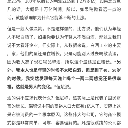
是2.5%，200年以后它的利润就达到了2万多亿；如果是五点
几的话，大概是十万亿利润。所以，如果稍微看远一点的
话，就能够理解为什么它能够不断的上涨。
但是一般人做决策，不是这样做的，比方说，他们认为年轻
人不喝白酒了，如果你要认为年轻人不喝白酒，那过去我们
说不太看好企业。但实际上，从数据来说，白酒工业的主要
厂家，他们的量还是在增长，只是可能别人过去喝散装酒，
因为收入高了现在喝品牌酒，所以这个量还是正增长。“
另
外，我本人也是年轻的时候不太喝白酒，但是到了40、50岁
的时候，我突然发现每天晚上喝个一两二两感觉还是很幸
福，这就是男人的变化。
”但斌说。
酒的供不应求代表什么？但斌称，这实际上是代表了国民财
富的增长。瑞银说中国的富裕人口大概有1亿人了，实际上这
是它被消费的一个根本原因。这些伟大的公司，它的商业模
式都是非常简单、可靠、容易理解的。凡是很蹊跷的公司都