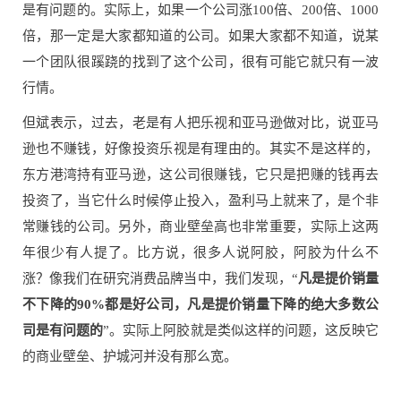
是有问题的。实际上，如果一个公司涨100倍、200倍、1000
倍，那一定是大家都知道的公司。如果大家都不知道，说某
一个团队很蹊跷的找到了这个公司，很有可能它就只有一波
行情。
但斌表示，过去，老是有人把乐视和亚马逊做对比，说亚马
逊也不赚钱，好像投资乐视是有理由的。其实不是这样的，
东方港湾持有亚马逊，这公司很赚钱，它只是把赚的钱再去
投资了，当它什么时候停止投入，盈利马上就来了，是个非
常赚钱的公司。另外，商业壁垒高也非常重要，实际上这两
年很少有人提了。比方说，很多人说阿胶，阿胶为什么不
涨？像我们在研究消费品牌当中，我们发现，“
凡是提价销量
不下降的90%都是好公司，凡是提价销量下降的绝大多数公
司是有问题的
”。实际上阿胶就是类似这样的问题，这反映它
的商业壁垒、护城河并没有那么宽。