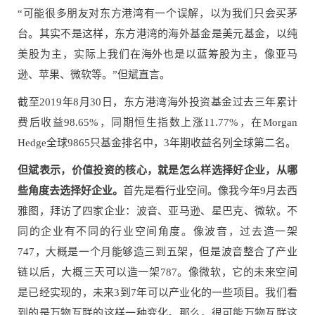
“可能很多朋友对东方港湾有一个误解，以为我们只会买茅
台。其实不是这样，东方港湾的海外基金是美元基金，以纯
美股为主，实际上我们在海外也是以蓝筹股为主，像亚马
逊、苹果、微软等。”但斌直言。
截至2019年8月30日，东方港湾海外投资基金过去三年累计
费后收益98.65%，同期恒生指数上涨11.77%，在Morgan
Hedge全球9865只基金排名中，3年期收益名列全球第二名。
但斌表示，价值投资的核心，就是怎么样选择好企业，从哪
些角度去选择好企业。
首先是看行业空间。像我今年9月去西
雅图，拜访了四家企业：波音、亚马逊、星巴克、微软。不
同的企业有不同的行业空间角度。像波音，过去造一架
747，大概是一个月能够造三到五架，但是波音整合了产业
链以后，大概三天可以造一架787。像微软，它的未来空间
是已经实现的，未来3到7年可以产业化的一些项目。我们看
到的是万物互联的这样一种变化。那么，很可能万物互联这